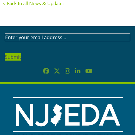
< Back to all News & Updates
SUBSCRIBE
TO
OUR
NEWSLETTER