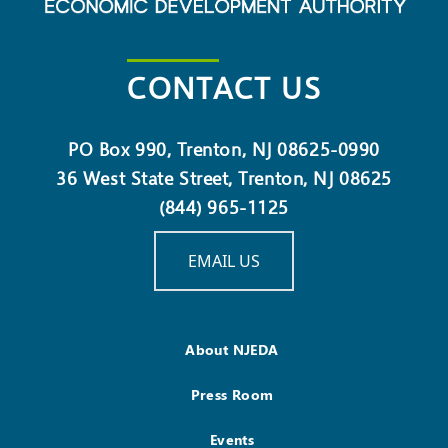
CONTACT US
PO Box 990, Trenton, NJ 08625-0990
36 West State Street, Trenton, NJ 08625
(844) 965-1125
EMAIL US
About NJEDA
Press Room
Events