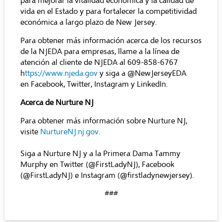
para mejorar la vitalidad económica y la calidad de
vida en el Estado y para fortalecer la competitividad
económica a largo plazo de New Jersey.
Para obtener más información acerca de los recursos
de la NJEDA para empresas, llame a la línea de
atención al cliente de NJEDA al 609-858-6767
h
ttps://www.njeda.gov
y siga a @NewJerseyEDA
en Facebook, Twitter, Instagram y LinkedIn.
Acerca de Nurture NJ
Para obtener más información sobre Nurture NJ,
visite
NurtureNJ.nj.gov
.
Siga a Nurture NJ y a la Primera Dama Tammy
Murphy en Twitter (@FirstLadyNJ), Facebook
(@FirstLadyNJ) e Instagram (@firstladynewjersey).
###