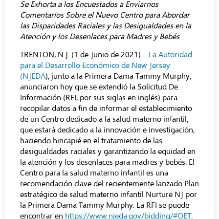
Se Exhorta a los Encuestados a Enviarnos
Comentarios Sobre el Nuevo Centro para Abordar
las Disparidades Raciales y las Desigualdades en la
Atención y los Desenlaces para Madres y Bebés
TRENTON, N.J. (1 de Junio de 2021) –
La Autoridad
para el Desarrollo Económico de New Jersey
(NJEDA
)
, junto a la Primera Dama Tammy Murphy,
anunciaron hoy que se extendió la Solicitud De
Información (RFI, por sus siglas en inglés) para
recopilar datos a fin de informar el establecimiento
de un Centro dedicado a la salud materno infantil,
que estará dedicado a la innovación e investigación,
haciendo hincapié en el tratamiento de las
desigualdades raciales y garantizando la equidad en
la atención y los desenlaces para madres y bebés. El
Centro para la salud materno infantil es una
recomendación clave del recientemente lanzado Plan
estratégico de salud materno infantil Nurture NJ por
la Primera Dama Tammy Murphy. La RFI se puede
encontrar en
https://www.njeda.gov/bidding/#OET
.