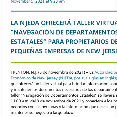
November 5, 2021 at 9:23 am
LA NJEDA OFRECERÁ TALLER VIRTU
“NAVEGACIÓN DE DEPARTAMENTO
ESTATALES” PARA PROPIETARIOS D
PEQUEÑAS EMPRESAS DE NEW JERS
TRENTON, N.J. (5 de noviembre de 2021) – La
Autoridad pa
Económico de New Jersey (NJEDA, por sus siglas en inglés
que ofrecerá un taller virtual para brindar información so
y mantener los documentos necesarios de los departamento
taller “Navegación de Departamentos Estatales” se llevará a
11:00 a.m. del 9 de noviembre de 2021 y conectará a los pr
negocios con las personas y la información que necesitan pa
mantener su negocio a largo plazo.