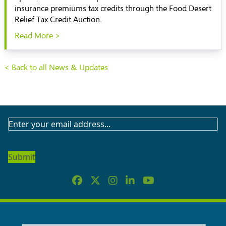
insurance premiums tax credits through the Food Desert
Relief Tax Credit Auction.
Read More >
< Back to all News & Updates
SUBSCRIBE
TO
OUR
NEWSLETTER