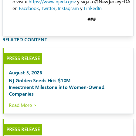
o visite
https://www.njeda.gov
y siga a @NewJerseyEDA
en
Facebook
,
Twitter
,
Instagram
y
LinkedIn
.
###
RELATED CONTENT
PRESS RELEASE
August 5, 2026
NJ Golden Seeds Hits $10M
Investment Milestone into Women-Owned
Companies
Read More >
PRESS RELEASE