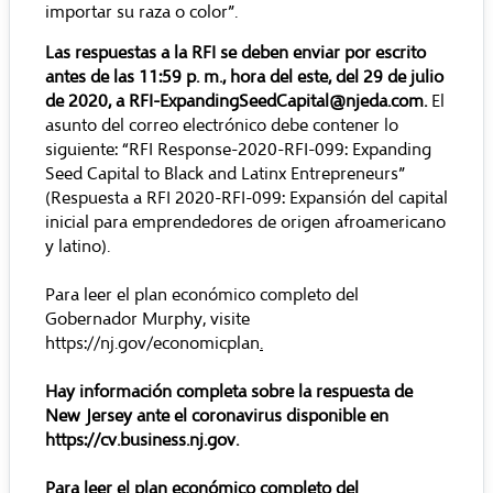
importar su raza o color”.
Las respuestas a la RFI se deben enviar por escrito
antes de las 11:59 p. m., hora del este, del 29 de julio
de 2020, a
RFI-ExpandingSeedCapital@njeda.com
.
El
asunto del correo electrónico debe contener lo
siguiente: “RFI Response-2020-RFI-099: Expanding
Seed Capital to Black and Latinx Entrepreneurs”
(Respuesta a RFI 2020-RFI-099: Expansión del capital
inicial para emprendedores de origen afroamericano
y latino).
Para leer el plan económico completo del
Gobernador Murphy, visite
https://nj.gov/economicplan
.
Hay información completa sobre la respuesta de
New Jersey ante el coronavirus disponible en
https://cv.business.nj.gov
.
Para leer el plan económico completo del