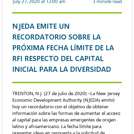
July 27, 2020 at 12:00 am
3
minute read
NJEDA EMITE UN
RECORDATORIO SOBRE LA
PRÓXIMA FECHA LÍMITE DE LA
RFI RESPECTO DEL CAPITAL
INICIAL PARA LA DIVERSIDAD
TRENTON, N.J. (27 de julio de 2020) –La New Jersey
Economic Development Authority (NJEDA) emitió
hoy un recordatorio con el objetivo de obtener
información sobre las formas de aumentar el acceso
al capital para las empresas emergentes de origen
latino y afroamericano. La fecha límite para
presentar ideas en respuesta a la solicitud de