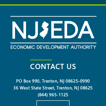
CONTACT US
PO Box 990, Trenton, NJ 08625-0990
36 West State Street, Trenton, NJ 08625
(844) 965-1125