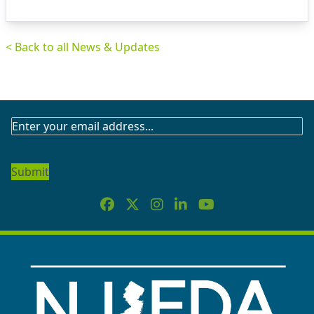
< Back to all News & Updates
SUBSCRIBE
TO
OUR
NEWSLETTER