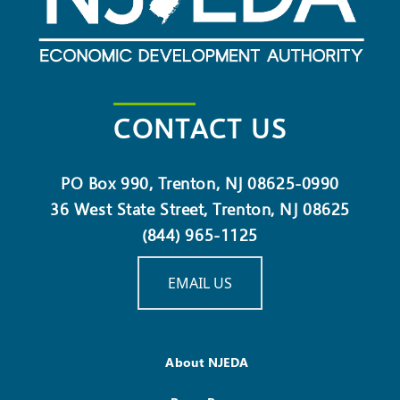
CONTACT US
PO Box 990, Trenton, NJ 08625-0990
36 West State Street, Trenton, NJ 08625
(844) 965-1125
EMAIL US
About NJEDA