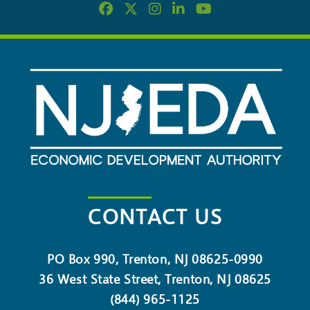
CONTACT US
PO Box 990, Trenton, NJ 08625-0990
36 West State Street, Trenton, NJ 08625
(844) 965-1125