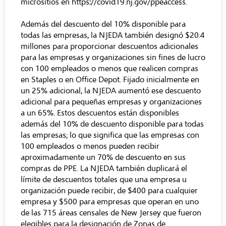
micrositios en
https://covid19.nj.gov/ppeaccess
.
Además del descuento del 10% disponible para
todas las empresas, la NJEDA también designó $20.4
millones para proporcionar descuentos adicionales
para las empresas y organizaciones sin fines de lucro
con 100 empleados o menos que realicen compras
en Staples o en Office Depot. Fijado inicialmente en
un 25% adicional, la NJEDA aumentó ese descuento
adicional para pequeñas empresas y organizaciones
a un 65%. Estos descuentos están disponibles
además del 10% de descuento disponible para todas
las empresas; lo que significa que las empresas con
100 empleados o menos pueden recibir
aproximadamente un 70% de descuento en sus
compras de PPE. La NJEDA también duplicará el
límite de descuentos totales que una empresa u
organización puede recibir, de $400 para cualquier
empresa y $500 para empresas que operan en uno
de las
715 áreas censales
de New Jersey que fueron
elegibles para la designación de Zonas de