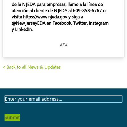
de la NJEDA para empresas, llame a la línea de
atención al cliente de NJEDA al 609-858-6767 o
visite
https://www.njeda.gov
y siga a
@NewJerseyEDA en
Facebook
,
Twitter
,
Instagram
y
LinkedIn
.
###
< Back to all News & Updates
SUBSCRIBE
TO
OUR
NEWSLETTER