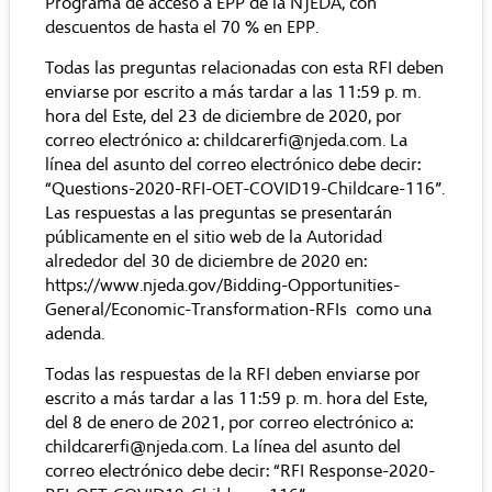
Programa de acceso a EPP de la NJEDA, con
descuentos de hasta el 70 % en EPP.
Todas las preguntas relacionadas con esta RFI deben
enviarse por escrito a más tardar a las 11:59 p. m.
hora del Este, del 23 de diciembre de 2020, por
correo electrónico a: childcarerfi@njeda.com. La
línea del asunto del correo electrónico debe decir:
“Questions-2020-RFI-OET-COVID19-Childcare-116”.
Las respuestas a las preguntas se presentarán
públicamente en el sitio web de la Autoridad
alrededor del 30 de diciembre de 2020 en:
https://www.njeda.gov/Bidding-Opportunities-
General/Economic-Transformation-RFIs
como una
adenda.
Todas las respuestas de la RFI deben enviarse por
escrito a más tardar a las 11:59 p. m. hora del Este,
del 8 de enero de 2021, por correo electrónico a:
childcarerfi@njeda.com. La línea del asunto del
correo electrónico debe decir: “RFI Response-2020-