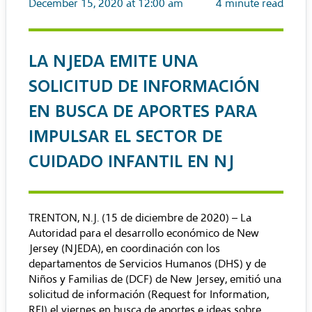
December 15, 2020 at 12:00 am
4
minute read
LA NJEDA EMITE UNA
SOLICITUD DE INFORMACIÓN
EN BUSCA DE APORTES PARA
IMPULSAR EL SECTOR DE
CUIDADO INFANTIL EN NJ
TRENTON, N.J. (15 de diciembre de 2020) – La
Autoridad para el desarrollo económico de New
Jersey (NJEDA), en coordinación con los
departamentos de Servicios Humanos (DHS) y de
Niños y Familias de (DCF) de New Jersey, emitió una
solicitud de información (Request for Information,
RFI) el viernes en busca de aportes e ideas sobre