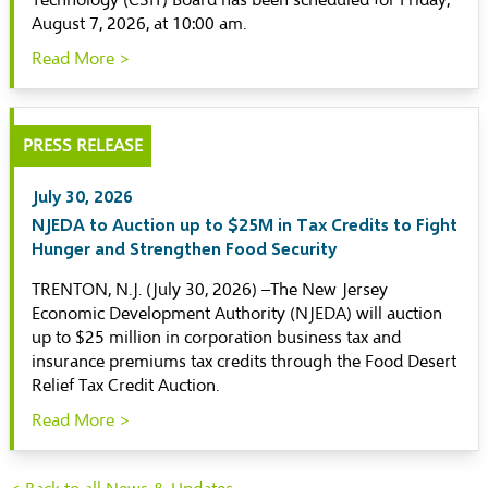
Technology (CSIT) Board has been scheduled for Friday,
August 7, 2026, at 10:00 am.
Read More >
PRESS RELEASE
July 30, 2026
NJEDA to Auction up to $25M in Tax Credits to Fight
Hunger and Strengthen Food Security
TRENTON, N.J. (July 30, 2026) –The New Jersey
Economic Development Authority (NJEDA) will auction
up to $25 million in corporation business tax and
insurance premiums tax credits through the Food Desert
Relief Tax Credit Auction.
Read More >