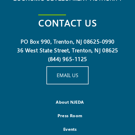
CONTACT US
PO Box 990, Trenton, NJ 08625-0990
36 West State Street, Trenton, NJ 08625
(844) 965-1125
EMAIL US
About NJEDA
Press Room
Events