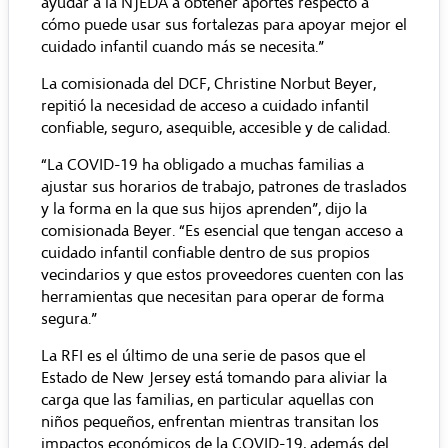
ayudar a la NJEDA a obtener aportes respecto a
cómo puede usar sus fortalezas para apoyar mejor el
cuidado infantil cuando más se necesita.”
La comisionada del DCF, Christine Norbut Beyer,
repitió la necesidad de acceso a cuidado infantil
confiable, seguro, asequible, accesible y de calidad.
“La COVID-19 ha obligado a muchas familias a
ajustar sus horarios de trabajo, patrones de traslados
y la forma en la que sus hijos aprenden”, dijo la
comisionada Beyer. “Es esencial que tengan acceso a
cuidado infantil confiable dentro de sus propios
vecindarios y que estos proveedores cuenten con las
herramientas que necesitan para operar de forma
segura.”
La RFI es el último de una serie de pasos que el
Estado de New Jersey está tomando para aliviar la
carga que las familias, en particular aquellas con
niños pequeños, enfrentan mientras transitan los
impactos económicos de la COVID-19, además del