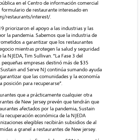
pública en el Centro de información comercial
 formulario de restaurante interesado en
nj/restaurants/interest/
.
priorizaron el apoyo a las industrias y las
or la pandemia. Sabemos que la industria de
ometidos a garantizar que los restaurantes
negocio mientras protegen la salud y seguridad
e la NJEDA, Tim Sullivan. “La Fase 3 del
ra pequeñas empresas destinó más de $35
a, Sustain and Serve NJ continúa sumando ayuda
a garantizar que las comunidades y la economía
 posición para recuperarse”.
rantes que a prácticamente cualquier otra
urantes de New Jersey
prevén que tendrán que
taurantes afectados por la pandemia, Sustain
 la recuperación económica de la NJEDA
izaciones elegibles recibirán subsidios de al
idas a granel a restaurantes de New jersey.