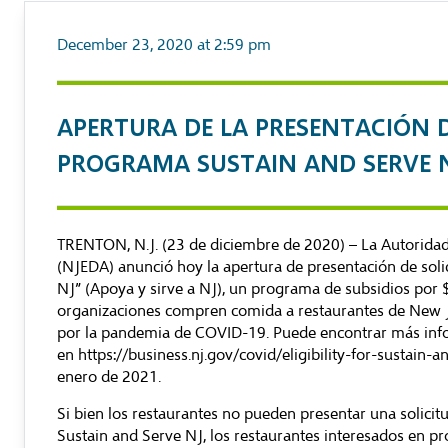
December 23, 2020 at 2:59 pm
APERTURA DE LA PRESENTACIÓN D
PROGRAMA SUSTAIN AND SERVE 
TRENTON, N.J. (23 de diciembre de 2020) – La Autoridad
(NJEDA) anunció hoy la apertura de presentación de soli
NJ” (Apoya y sirve a NJ), un programa de subsidios por
organizaciones compren comida a restaurantes de New 
por la pandemia de COVID-19. Puede encontrar más infor
en
https://business.nj.gov/covid/eligibility-for-sustain-a
enero de 2021.
Si bien los restaurantes no pueden presentar una solicit
Sustain and Serve NJ, los restaurantes interesados en p