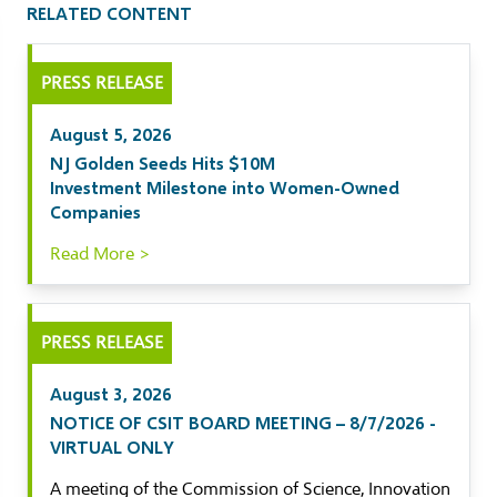
RELATED CONTENT
il
PRESS RELEASE
kedIn
August 5, 2026
ebook
NJ Golden Seeds Hits $10M
Investment Milestone into Women-Owned
tter
Companies
Read More >
PRESS RELEASE
August 3, 2026
NOTICE OF CSIT BOARD MEETING – 8/7/2026 -
VIRTUAL ONLY
A meeting of the Commission of Science, Innovation