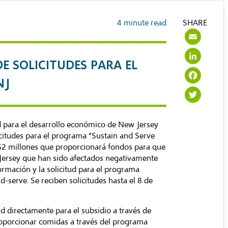
4
minute read
SHARE
Ema
Lin
E SOLICITUDES PARA EL
Fac
NJ
Twi
 para el desarrollo económico de New Jersey
citudes para el programa “Sustain and Serve
 $2 millones que proporcionará fondos para que
Jersey que han sido afectados negativamente
mación y la solicitud para el programa
nd-serve
. Se reciben solicitudes hasta el 8 de
ud directamente para el subsidio a través de
roporcionar comidas a través del programa