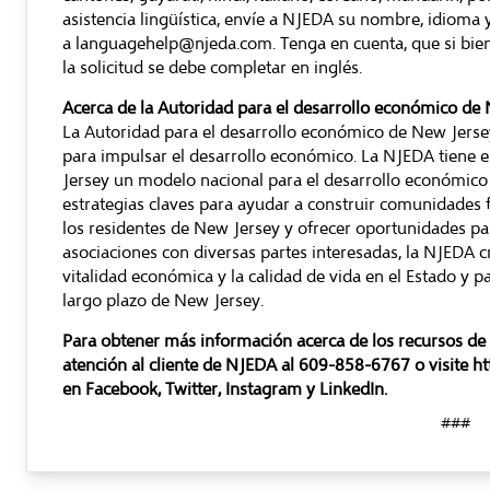
asistencia lingüística, envíe a NJEDA su nombre, idioma
a
languagehelp@njeda.com
. Tenga en cuenta, que si bie
la solicitud se debe completar en inglés.
Acerca de la Autoridad para el desarrollo económico de
La Autoridad para el desarrollo económico de New Jersey
para impulsar el desarrollo económico. La NJEDA tiene
Jersey un modelo nacional para el desarrollo económico i
estrategias claves para ayudar a construir comunidades 
los residentes de New Jersey y ofrecer oportunidades p
asociaciones con diversas partes interesadas, la NJEDA c
vitalidad económica y la calidad de vida en el Estado y p
largo plazo de New Jersey.
Para obtener más información acerca de los recursos de 
atención al cliente de NJEDA al 609-858-6767 o visite
ht
en
Facebook
,
Twitter
,
Instagram
y
LinkedIn
.
###