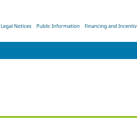
Legal Notices
Public Information
Financing and Incenti
PRESS RELEASE