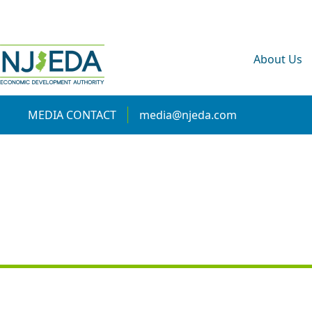
About Us
MEDIA CONTACT
media@njeda.com