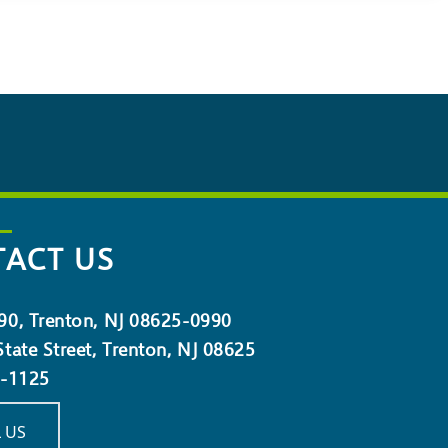
ACT US
90, Trenton, NJ 08625-0990
tate Street, Trenton, NJ 08625
5-1125
 US