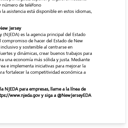
 y número de teléfono
n la asistencia está disponible en estos idiomas,
 New Jersey
 (NJEDA) es la agencia principal del Estado
 el compromiso de hacer del Estado de New
nclusivo y sostenible al centrarse en
fuertes y dinámicas, crear buenos trabajos para
ara una economía más sólida y justa. Mediante
rea e implementa iniciativas para mejorar la
ara fortalecer la competitividad económica a
la NJEDA para empresas, llame a la línea de
tps://www.njeda.gov
y siga a @NewJerseyEDA